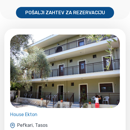
POŠALJI ZAHTEV ZA REZERVACIJU
House Ekton
Pefkari, Tasos