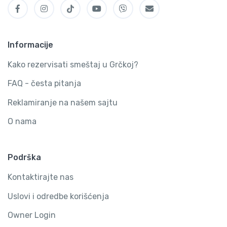
Informacije
Kako rezervisati smeštaj u Grčkoj?
FAQ - česta pitanja
Reklamiranje na našem sajtu
O nama
Podrška
Kontaktirajte nas
Uslovi i odredbe korišćenja
Owner Login