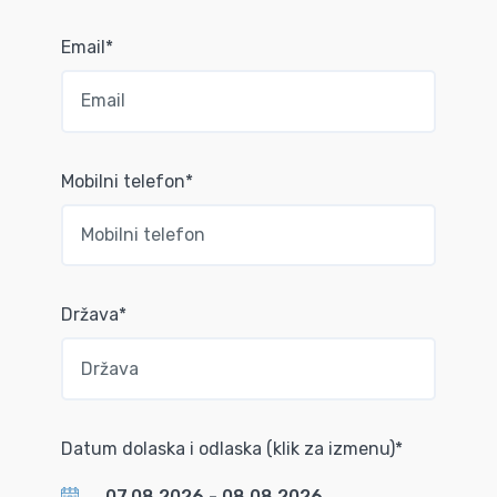
Email*
Mobilni telefon*
Država*
Datum dolaska i odlaska (klik za izmenu)*