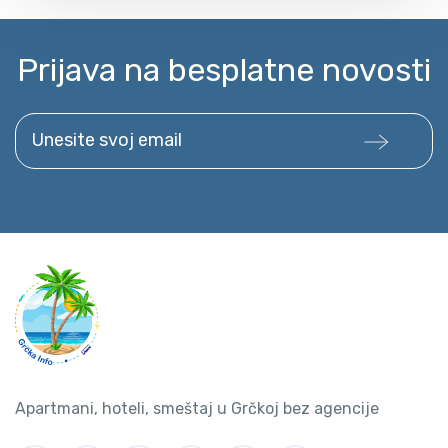
Prijava na besplatne novosti
Unesite svoj email
Apartmani, hoteli, smeštaj u Grčkoj bez agencije