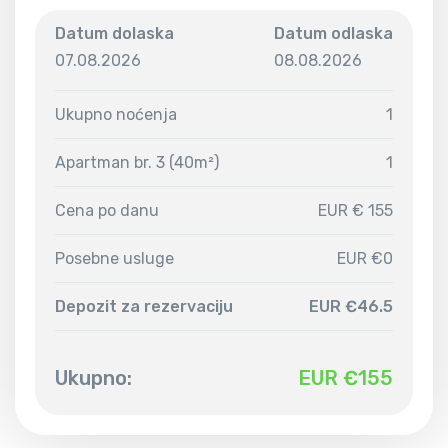
Datum dolaska
Datum odlaska
07.08.2026
08.08.2026
Ukupno noćenja
1
Apartman br. 3 (40m²)
1
Cena po danu
EUR € 155
Posebne usluge
EUR €0
Depozit za rezervaciju
EUR €46.5
Ukupno:
EUR €
155