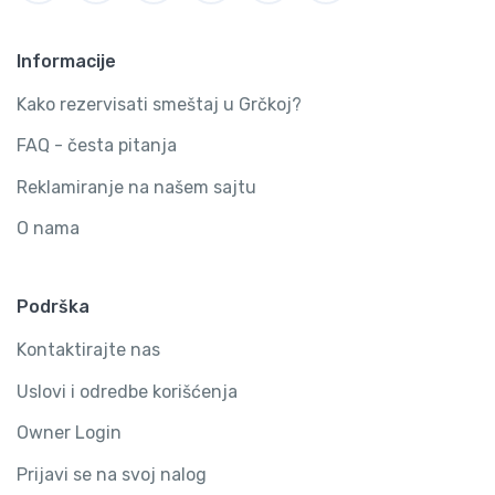
Informacije
Kako rezervisati smeštaj u Grčkoj?
FAQ - česta pitanja
Reklamiranje na našem sajtu
O nama
Podrška
Kontaktirajte nas
Uslovi i odredbe korišćenja
Owner Login
Prijavi se na svoj nalog