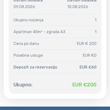
Datum dolaska
Datum odlaska
09.08.2026
10.08.2026
Ukupno noćenja
1
Apartman 45m² - zgrada A3
1
Cena po danu
EUR € 200
Posebne usluge
EUR €0
Depozit za rezervaciju
EUR €60
Ukupno:
EUR €
200