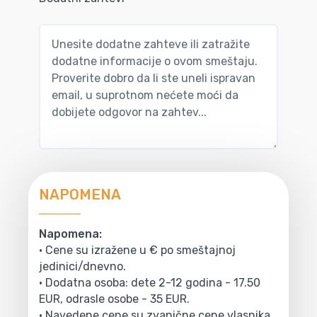
NAPOMENA
Napomena:
• Cene su izražene u € po smeštajnoj
jedinici/dnevno.
• Dodatna osoba: dete 2-12 godina - 17.50
EUR, odrasle osobe - 35 EUR.
• Navedene cene su zvanične cene vlasnika