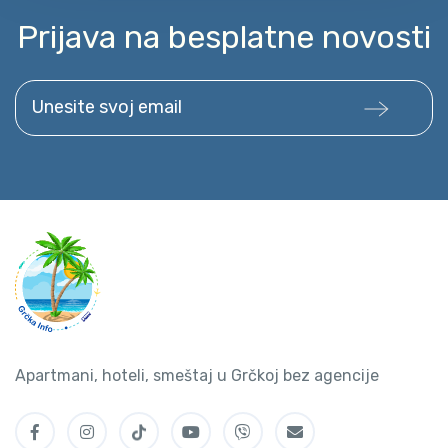
Prijava na besplatne novosti
Unesite svoj email
Apartmani, hoteli, smeštaj u Grčkoj bez agencije