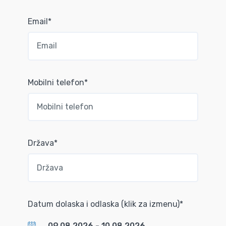
Email*
Mobilni telefon*
Država*
Datum dolaska i odlaska (klik za izmenu)*