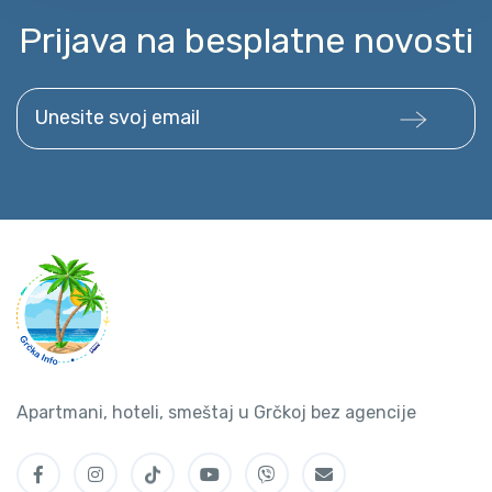
Prijava na besplatne novosti
Unesite svoj email
Apartmani, hoteli, smeštaj u Grčkoj bez agencije