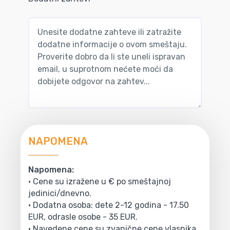
NAPOMENA
Napomena:
• Cene su izražene u € po smeštajnoj
jedinici/dnevno.
• Dodatna osoba: dete 2-12 godina - 17.50
EUR, odrasle osobe - 35 EUR.
• Navedene cene su zvanične cene vlasnika