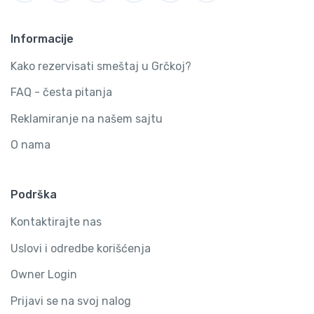
Informacije
Kako rezervisati smeštaj u Grčkoj?
FAQ - česta pitanja
Reklamiranje na našem sajtu
O nama
Podrška
Kontaktirajte nas
Uslovi i odredbe korišćenja
Owner Login
Prijavi se na svoj nalog