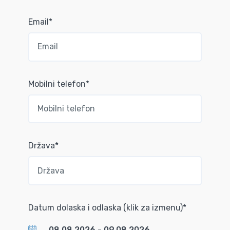
Email*
Mobilni telefon*
Država*
Datum dolaska i odlaska (klik za izmenu)*