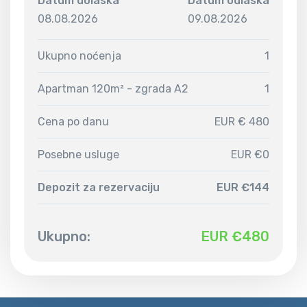
Datum dolaska
Datum odlaska
08.08.2026
09.08.2026
Ukupno noćenja
1
Apartman 120m² - zgrada A2
1
Cena po danu
EUR € 480
Posebne usluge
EUR €0
Depozit za rezervaciju
EUR €144
Ukupno:
EUR €
480