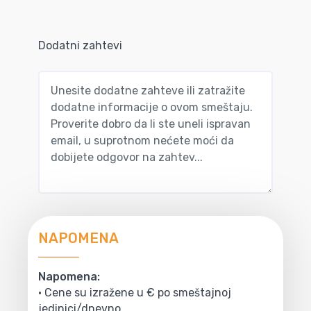
Dodatni zahtevi
NAPOMENA
Napomena:
• Cene su izražene u € po smeštajnoj
jedinici/dnevno.