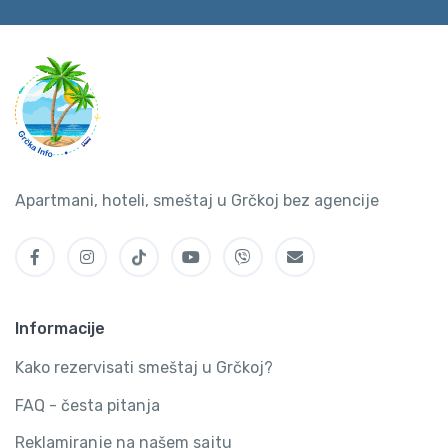
Apartmani, hoteli, smeštaj u Grčkoj bez agencije
Informacije
Kako rezervisati smeštaj u Grčkoj?
FAQ - česta pitanja
Reklamiranje na našem sajtu