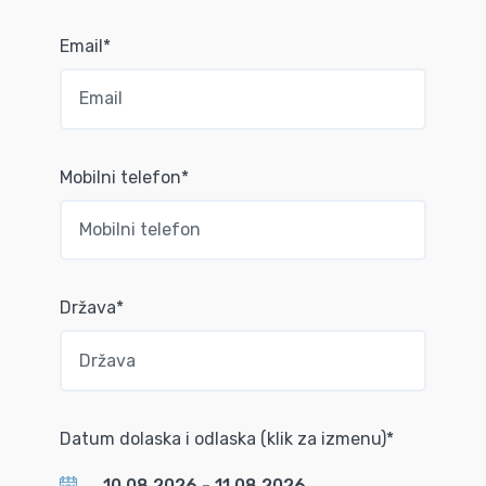
Email*
Mobilni telefon*
Država*
Datum dolaska i odlaska (klik za izmenu)*