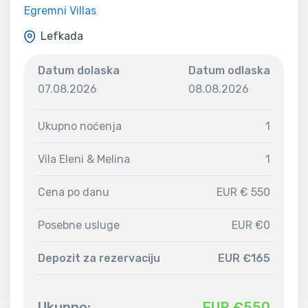
Egremni Villas
Lefkada
Datum dolaska
Datum odlaska
07.08.2026
08.08.2026
Ukupno noćenja
1
Vila Eleni & Melina
1
Cena po danu
EUR € 550
Posebne usluge
EUR €0
Depozit za rezervaciju
EUR €165
Ukupno:
EUR €
550