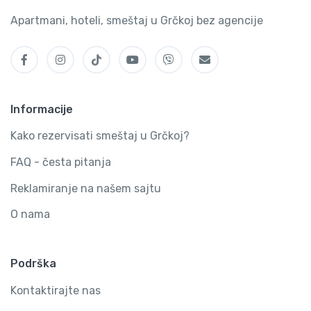
Apartmani, hoteli, smeštaj u Grčkoj bez agencije
Informacije
Kako rezervisati smeštaj u Grčkoj?
FAQ - česta pitanja
Reklamiranje na našem sajtu
O nama
Podrška
Kontaktirajte nas