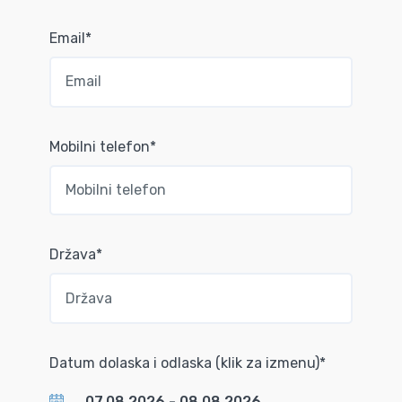
Email*
Mobilni telefon*
Država*
Datum dolaska i odlaska (klik za izmenu)*