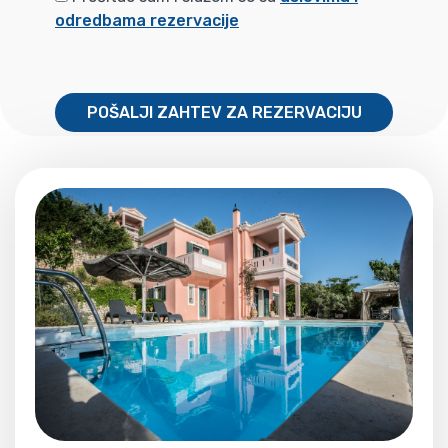
odredbama rezervacije
POŠALJI ZAHTEV ZA REZERVACIJU