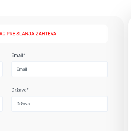
AJ PRE SLANJA ZAHTEVA
Email*
Država*