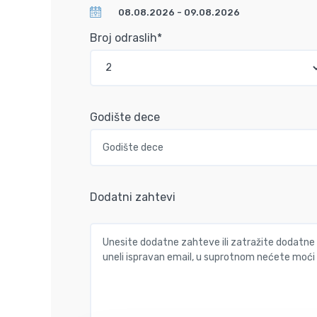
Broj odraslih*
Godište dece
Dodatni zahtevi