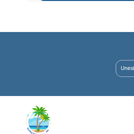
Unesite 