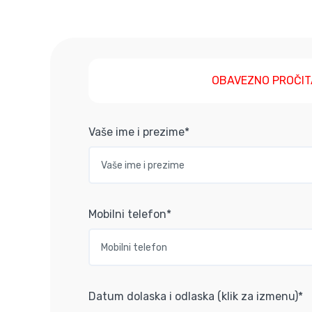
OBAVEZNO PROČIT
Vaše ime i prezime*
Mobilni telefon*
Datum dolaska i odlaska (klik za izmenu)*