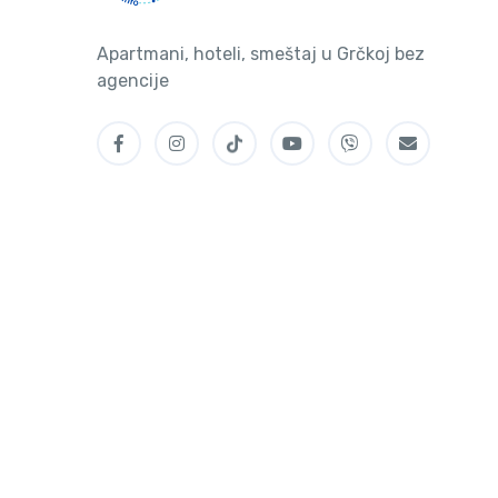
Apartmani, hoteli, smeštaj u Grčkoj bez
agencije