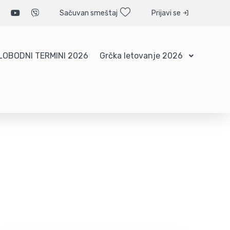
Sačuvan smeštaj
Prijavi se
LOBODNI TERMINI 2026
Grčka letovanje 2026