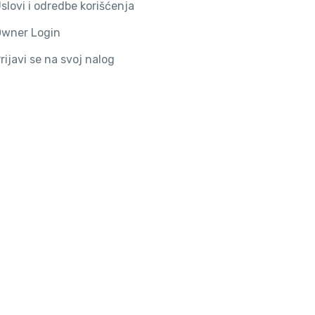
slovi i odredbe korišćenja
wner Login
rijavi se na svoj nalog