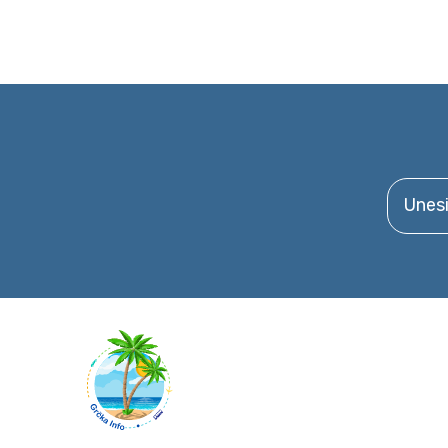
Unesite 