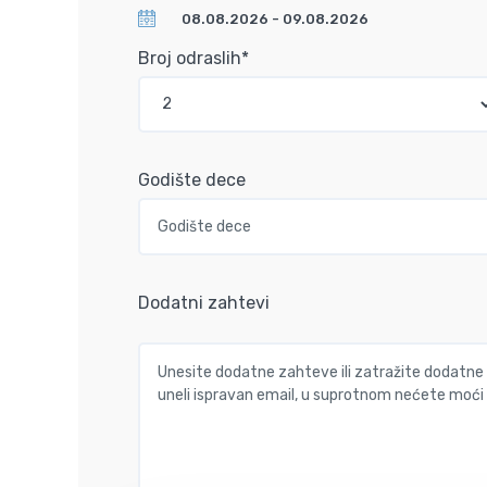
Broj odraslih*
Godište dece
Dodatni zahtevi