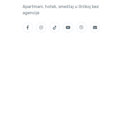
Apartmani, hoteli, smeštaj u Grčkoj bez
agencije