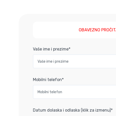
OBAVEZNO PROČIT
Vaše ime i prezime*
Mobilni telefon*
Datum dolaska i odlaska (klik za izmenu)*