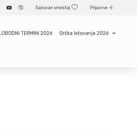
Sačuvan smeštaj
Prijavi se
LOBODNI TERMINI 2026
Grčka letovanje 2026