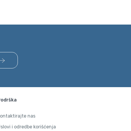
Podrška
ontaktirajte nas
slovi i odredbe korišćenja