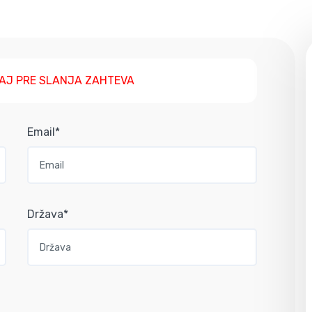
AJ PRE SLANJA ZAHTEVA
Email*
Država*