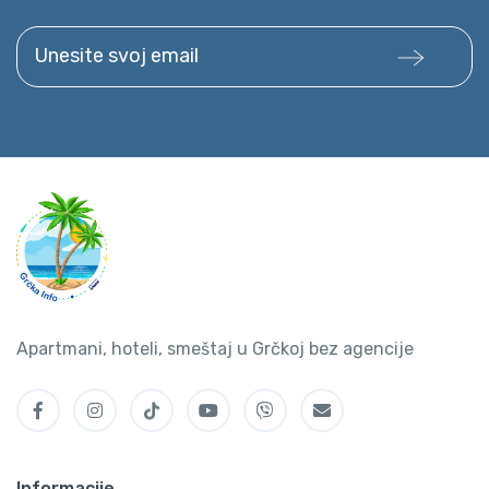
Unesite svoj email
Apartmani, hoteli, smeštaj u Grčkoj bez agencije
Informacije