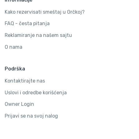
Kako rezervisati smeštaj u Grčkoj?
FAQ - česta pitanja
Reklamiranje na našem sajtu
O nama
Podrška
Kontaktirajte nas
Uslovi i odredbe korišćenja
Owner Login
Prijavi se na svoj nalog