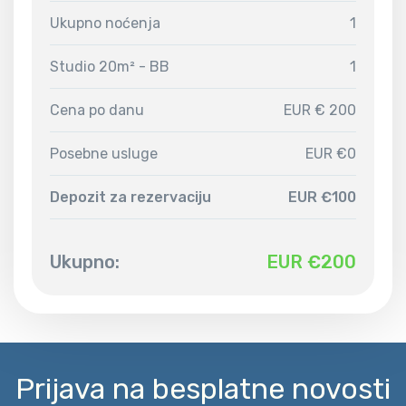
Ukupno noćenja
1
Studio 20m² - BB
1
Cena po danu
EUR € 200
Posebne usluge
EUR €0
Depozit za rezervaciju
EUR €100
Ukupno:
EUR €
200
Prijava na besplatne novosti