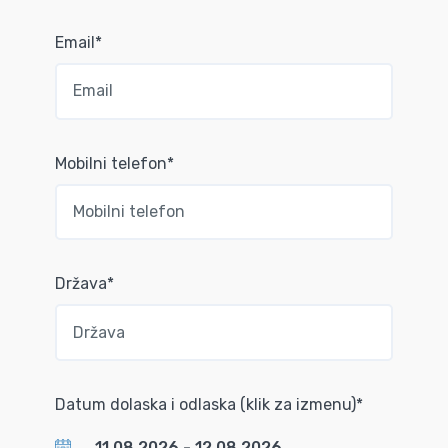
Email*
Mobilni telefon*
Država*
Datum dolaska i odlaska (klik za izmenu)*