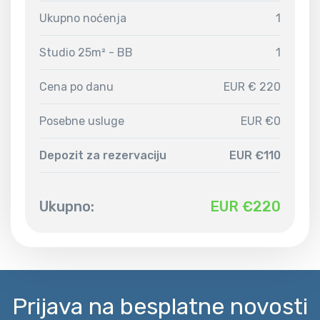
Ukupno noćenja
1
Studio 25m² - BB
1
Cena po danu
EUR € 220
Posebne usluge
EUR €0
Depozit za rezervaciju
EUR €110
Ukupno:
EUR €
220
Prijava na besplatne novosti