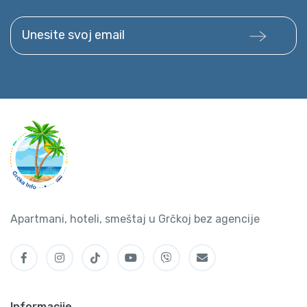
Unesite svoj email
Apartmani, hoteli, smeštaj u Grčkoj bez agencije
Informacije