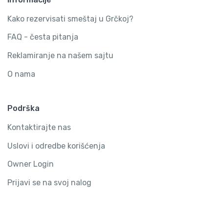
Kako rezervisati smeštaj u Grčkoj?
FAQ - česta pitanja
Reklamiranje na našem sajtu
O nama
Podrška
Kontaktirajte nas
Uslovi i odredbe korišćenja
Owner Login
Prijavi se na svoj nalog