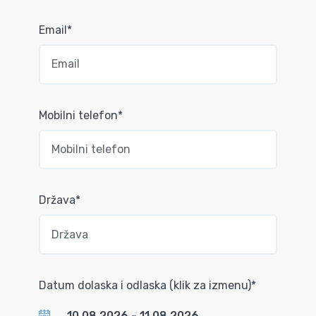
Email*
Mobilni telefon*
Država*
Datum dolaska i odlaska (klik za izmenu)*