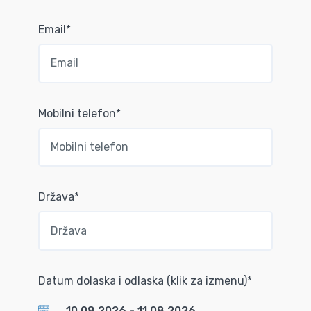
Email*
Mobilni telefon*
Država*
Datum dolaska i odlaska (klik za izmenu)*