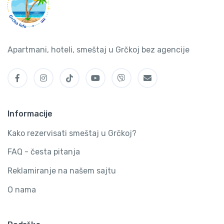
Apartmani, hoteli, smeštaj u Grčkoj bez agencije
Informacije
Kako rezervisati smeštaj u Grčkoj?
FAQ - česta pitanja
Reklamiranje na našem sajtu
O nama