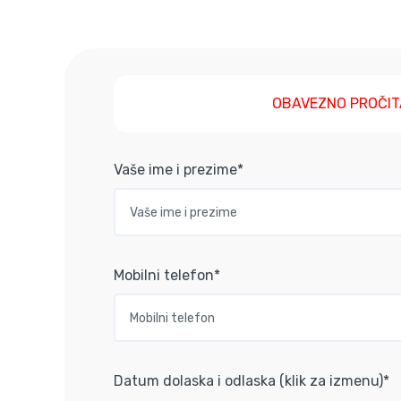
OBAVEZNO PROČIT
Vaše ime i prezime*
Mobilni telefon*
Datum dolaska i odlaska (klik za izmenu)*