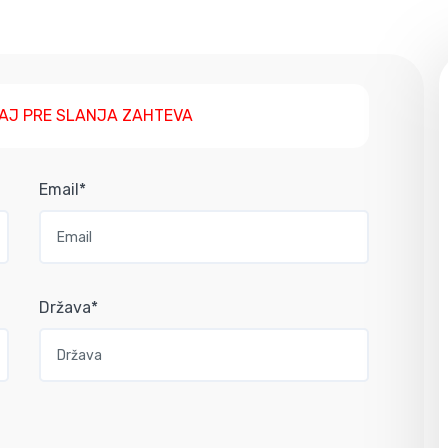
AJ PRE SLANJA ZAHTEVA
Email*
Država*