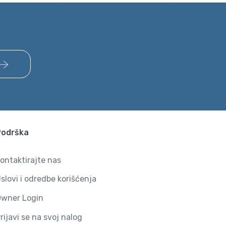
Podrška
ontaktirajte nas
slovi i odredbe korišćenja
wner Login
rijavi se na svoj nalog