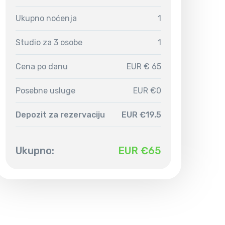
Ukupno noćenja
1
Studio za 3 osobe
1
Cena po danu
EUR € 65
Posebne usluge
EUR €0
Depozit za rezervaciju
EUR €19.5
Ukupno:
EUR €
65