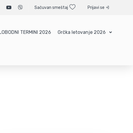
Sačuvan smeštaj
Prijavi se
LOBODNI TERMINI 2026
Grčka letovanje 2026