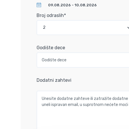
Broj odraslih*
Godište dece
Dodatni zahtevi