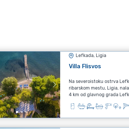
Lefkada, Ligia
Villa Flisvos
Na severoistoku ostrva Lef
ribarskom mestu, Ligia, nalaz
4 km od glavnog grada Lefk