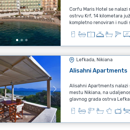
Corfu Maris Hotel se nalazi 
ostrvu Krf, 14 kilometara ju
kompletno renoviran i nudi 
Lefkada, Nikiana
Alisahni Apartments
Alisahni Apartments nalazi
mestu Nikiana, na udaljeno
glavnog grada ostrva Lefka