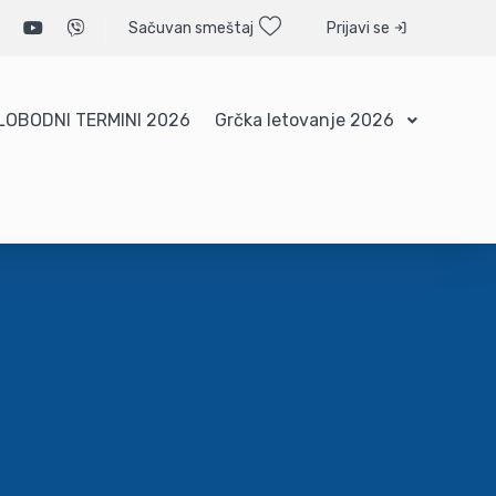
Sačuvan smeštaj
Prijavi se
LOBODNI TERMINI 2026
Grčka letovanje 2026