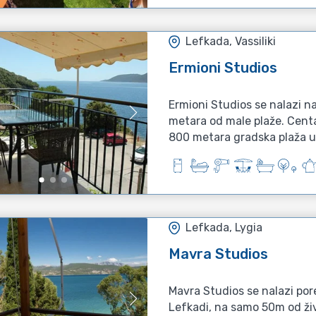
Lefkada, Vassiliki
Ermioni Studios
Ermioni Studios se nalazi na
metara od male plaže. Centa
800 metara gradska plaža u 
Lefkada, Lygia
Mavra Studios
Mavra Studios se nalazi por
Lefkadi, na samo 50m od ži