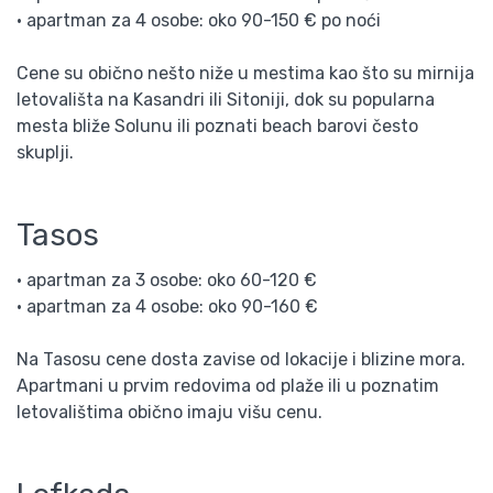
• apartman za 4 osobe: oko 90-150 € po noći
Cene su obično nešto niže u mestima kao što su mirnija
letovališta na Kasandri ili Sitoniji, dok su popularna
mesta bliže Solunu ili poznati beach barovi često
skuplji.
Tasos
• apartman za 3 osobe: oko 60-120 €
• apartman za 4 osobe: oko 90-160 €
Na Tasosu cene dosta zavise od lokacije i blizine mora.
Apartmani u prvim redovima od plaže ili u poznatim
letovalištima obično imaju višu cenu.