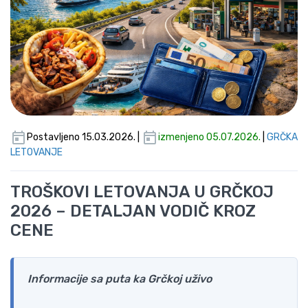
Postavljeno 15.03.2026. |
izmenjeno 05.07.2026.
|
GRČKA
LETOVANJE
TROŠKOVI LETOVANJA U GRČKOJ
2026 – DETALJAN VODIČ KROZ
CENE
Informacije sa puta ka Grčkoj uživo