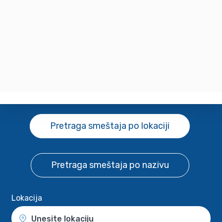
Pretraga smeštaja
po lokaciji
Pretraga smeštaja
po nazivu
Lokacija
Unesite lokaciju