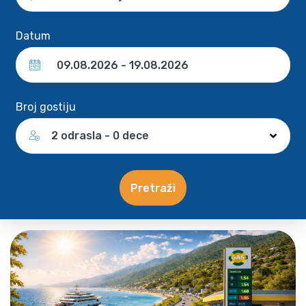
Datum
Broj gostiju
2 odrasla - 0 dece
Pretraži