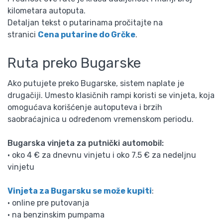
kilometara autoputa.
Detaljan tekst o putarinama pročitajte na
stranici
Cena putarine do Grčke
.
Ruta preko Bugarske
Ako putujete preko Bugarske, sistem naplate je
drugačiji. Umesto klasičnih rampi koristi se vinjeta, koja
omogućava korišćenje autoputeva i brzih
saobraćajnica u određenom vremenskom periodu.
Bugarska vinjeta za putnički automobil:
• oko 4 € za dnevnu vinjetu i oko 7.5 € za nedeljnu
vinjetu
Vinjeta za Bugarsku se može kupiti
:
• online pre putovanja
• na benzinskim pumpama