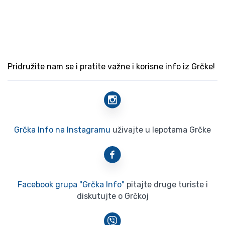
Pridružite nam se i pratite važne i korisne info iz Grčke!
Grčka Info na Instagramu
uživajte u lepotama Grčke
Facebook grupa "Grčka Info"
pitajte druge turiste i
diskutujte o Grčkoj