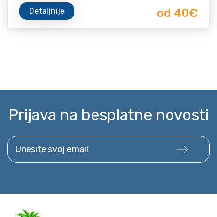
Detaljnije
od 40€
Prijava na besplatne novosti
Unesite svoj email