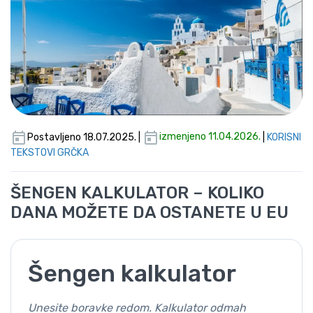
Postavljeno 18.07.2025. |
izmenjeno 11.04.2026.
|
KORISNI
TEKSTOVI GRČKA
ŠENGEN KALKULATOR – KOLIKO
DANA MOŽETE DA OSTANETE U EU
Šengen kalkulator
Unesite boravke redom. Kalkulator odmah