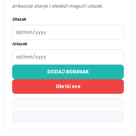
prikazuje stanje i sledeći mogući ulazak.
Ulazak
Izlazak
DODAJ BORAVAK
Obriši sve