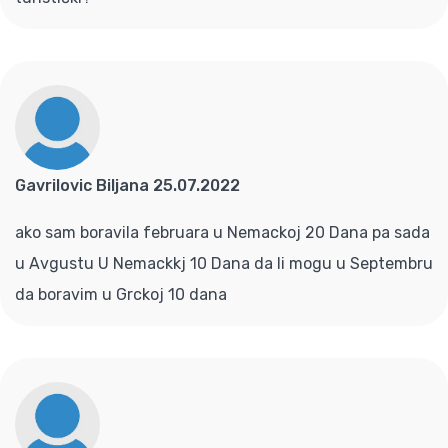
Gavrilovic Biljana 25.07.2022
ako sam boravila februara u Nemackoj 20 Dana pa sada
u Avgustu U Nemackkj 10 Dana da li mogu u Septembru
da boravim u Grckoj 10 dana