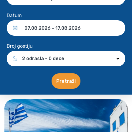
Datum
Broj gostiju
2 odrasla - 0 dece
Pretraži