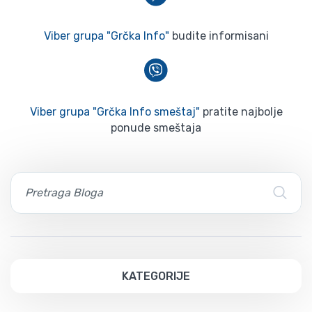
Viber grupa "Grčka Info"
budite informisani
Viber grupa "Grčka Info smeštaj"
pratite najbolje
ponude smeštaja
KATEGORIJE