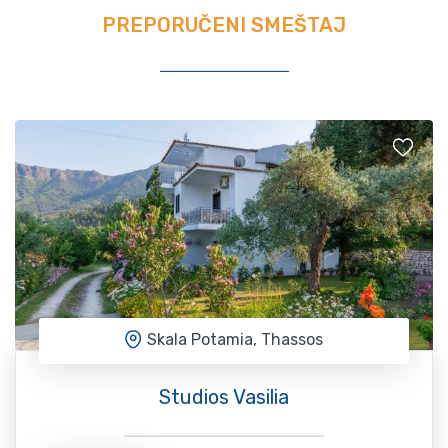
PREPORUČENI SMEŠTAJ
Skala Potamia, Thassos
Studios Vasilia