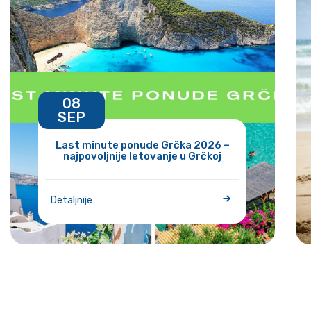
08
SEP
Last minute ponude Grčka 2026 –
najpovoljnije letovanje u Grčkoj
Detaljnije