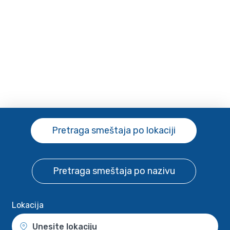
Pretraga smeštaja
po lokaciji
Pretraga smeštaja
po nazivu
Lokacija
Unesite lokaciju