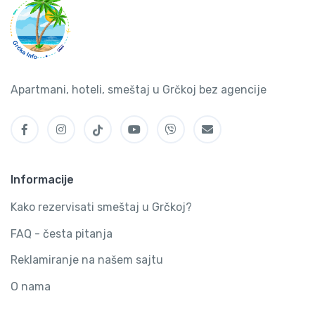
Apartmani, hoteli, smeštaj u Grčkoj bez agencije
Informacije
Kako rezervisati smeštaj u Grčkoj?
FAQ - česta pitanja
Reklamiranje na našem sajtu
O nama